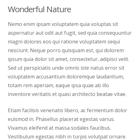
Wonderful Nature
Nemo enim ipsam voluptatem quia voluptas sit
aspernatur aut odit aut fugit, sed quia consequuntur
magni dolores eos qui ratione voluptatem sequi
nesciunt. Neque porro quisquam est, qui dolorem
ipsum quia dolor sit amet, consectetur, adipisci velit.
Sed ut perspiciatis unde omnis iste natus error sit
voluptatem accusantium doloremque laudantium,
totam rem aperiam, eaque ipsa quae ab illo
inventore veritatis et quasi architecto beatae vitae.
Etiam facilisis venenatis libero, ac fermentum dolor
euismod in. Phasellus placerat egestas varius.
Vivamus eleifend at massa sodales faucibus.
Vestibulum egestas nibh in turpis volutpat ornare.