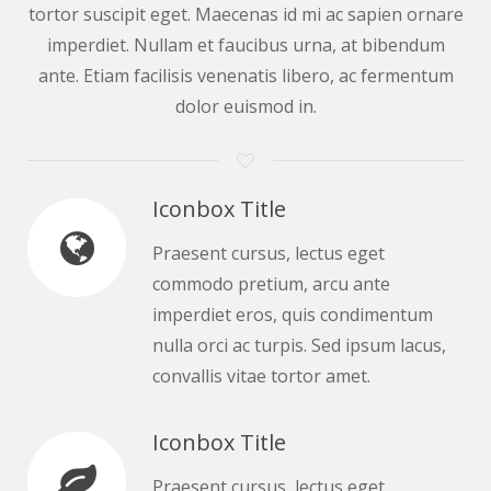
tortor suscipit eget. Maecenas id mi ac sapien ornare
imperdiet. Nullam et faucibus urna, at bibendum
ante. Etiam facilisis venenatis libero, ac fermentum
dolor euismod in.
Iconbox Title
Praesent cursus, lectus eget
commodo pretium, arcu ante
imperdiet eros, quis condimentum
nulla orci ac turpis. Sed ipsum lacus,
convallis vitae tortor amet.
Iconbox Title
Praesent cursus, lectus eget