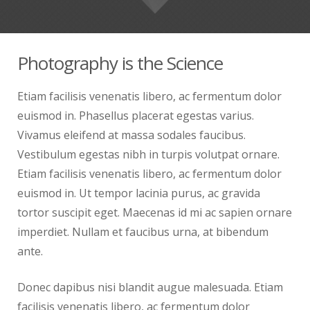
Photography is the Science
Etiam facilisis venenatis libero, ac fermentum dolor
euismod in. Phasellus placerat egestas varius.
Vivamus eleifend at massa sodales faucibus.
Vestibulum egestas nibh in turpis volutpat ornare.
Etiam facilisis venenatis libero, ac fermentum dolor
euismod in. Ut tempor lacinia purus, ac gravida
tortor suscipit eget. Maecenas id mi ac sapien ornare
imperdiet. Nullam et faucibus urna, at bibendum
ante.
Donec dapibus nisi blandit augue malesuada. Etiam
facilisis venenatis libero, ac fermentum dolor