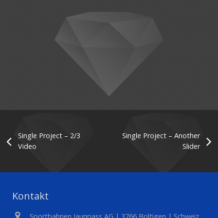
Single Project – 2/3
Single Project – Another
Video
Slider
Kontakt
Sportbahnen Jaunpass AG | 3766 Boltigen | Schweiz